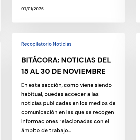
07/01/2026
BITÁCORA:
B
Recopilatorio Noticias
NOTICIAS
N
DEL
D
BITÁCORA: NOTICIAS DEL
15
1
15 AL 30 DE NOVIEMBRE
AL
A
30
1
En esta sección, como viene siendo
DE
D
habitual, puedes acceder a las
NOVIEMBRE
N
noticias publicadas en los medios de
comunicación en las que se recogen
informaciones relacionadas con el
ámbito de trabajo…