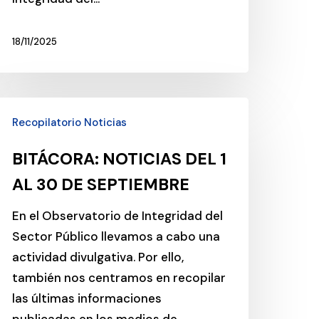
18/11/2025
ITÁCORA:
Recopilatorio Noticias
OTICIAS
EL
BITÁCORA: NOTICIAS DEL 1
AL 30 DE SEPTIEMBRE
L
0
En el Observatorio de Integridad del
E
Sector Público llevamos a cabo una
EPTIEMBRE
actividad divulgativa. Por ello,
también nos centramos en recopilar
las últimas informaciones