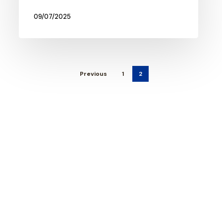
09/07/2025
Previous
1
2