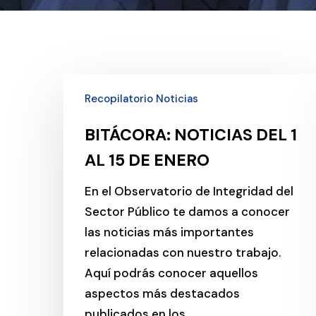
BITÁCORA:
Recopilatorio Noticias
NOTICIAS
DEL
BITÁCORA: NOTICIAS DEL 1
1
AL 15 DE ENERO
AL
15
En el Observatorio de Integridad del
DE
Sector Público te damos a conocer
ENERO
las noticias más importantes
relacionadas con nuestro trabajo.
Aquí podrás conocer aquellos
aspectos más destacados
publicados en los…