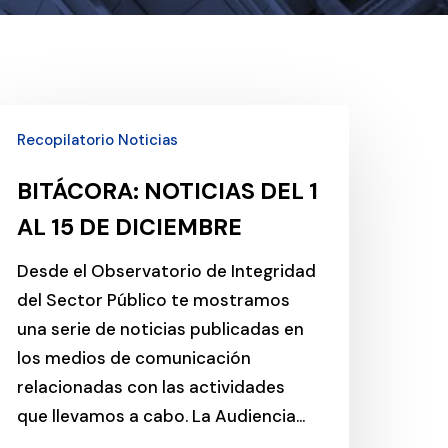
ITÁCORA:
Recopilatorio Noticias
OTICIAS
EL
BITÁCORA: NOTICIAS DEL 1
AL 15 DE DICIEMBRE
L
5
Desde el Observatorio de Integridad
E
del Sector Público te mostramos
ICIEMBRE
una serie de noticias publicadas en
los medios de comunicación
relacionadas con las actividades
que llevamos a cabo. La Audiencia…