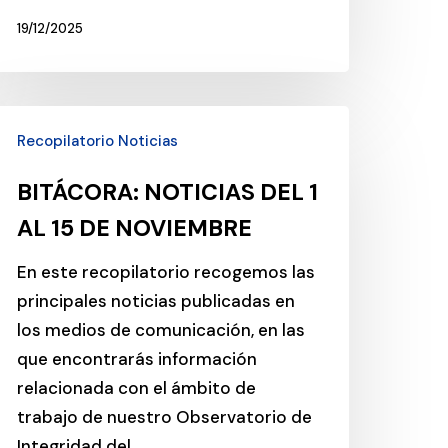
19/12/2025
ITÁCORA:
Recopilatorio Noticias
OTICIAS
EL
BITÁCORA: NOTICIAS DEL 1
AL 15 DE NOVIEMBRE
L
5
En este recopilatorio recogemos las
E
principales noticias publicadas en
OVIEMBRE
los medios de comunicación, en las
que encontrarás información
relacionada con el ámbito de
trabajo de nuestro Observatorio de
Integridad del…