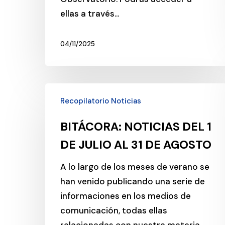
ellas a través…
04/11/2025
BITÁCORA:
Recopilatorio Noticias
NOTICIAS
DEL
BITÁCORA: NOTICIAS DEL 1
1
DE JULIO AL 31 DE AGOSTO
DE
JULIO
A lo largo de los meses de verano se
AL
han venido publicando una serie de
31
informaciones en los medios de
DE
comunicación, todas ellas
AGOSTO