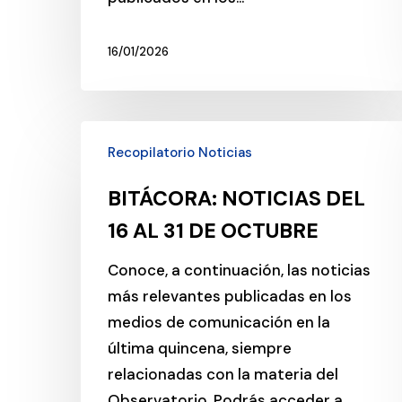
16/01/2026
BITÁCORA:
Recopilatorio Noticias
NOTICIAS
DEL
BITÁCORA: NOTICIAS DEL
16
16 AL 31 DE OCTUBRE
AL
31
Conoce, a continuación, las noticias
DE
más relevantes publicadas en los
OCTUBRE
medios de comunicación en la
última quincena, siempre
relacionadas con la materia del
Observatorio. Podrás acceder a