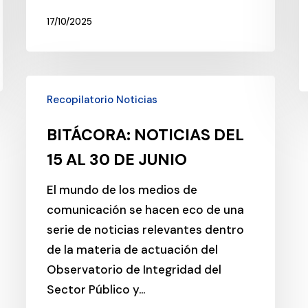
17/10/2025
BITÁCORA:
Recopilatorio Noticias
NOTICIAS
DEL
BITÁCORA: NOTICIAS DEL
15
15 AL 30 DE JUNIO
AL
30
El mundo de los medios de
DE
comunicación se hacen eco de una
JUNIO
serie de noticias relevantes dentro
de la materia de actuación del
Observatorio de Integridad del
Sector Público y…