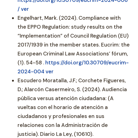
https://doi.org/10.30709/eucrim-2024-006
/
ver
Engelhart, Mark. (2024). Compliance with
the EPPO Regulation: study results on the
“Implementation” of Council Regulation (EU)
2017/1939 in the member states. Eucrim: the
European Criminal Law Associations’ fórum,
(1). 54-58 .
https://doi.org/10.30709/eucrim-
2024-004
ver
Escudero Moratalla, J.F.; Corchete Figueres,
D.; Alarcón Casermeiro, S. (2024). Audiencia
pública versus atención ciudadana: (A
vueltas con el horario de atención a
ciudadanos y profesionales en sus
relaciones con la Administración de
justicia). Diario La Ley, (10610).